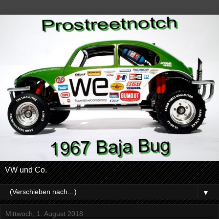
VW und Co.
▼
Mittwoch, 1. August 2018