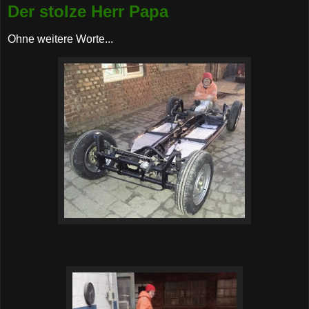
Der stolze Herr Papa
Ohne weitere Worte...