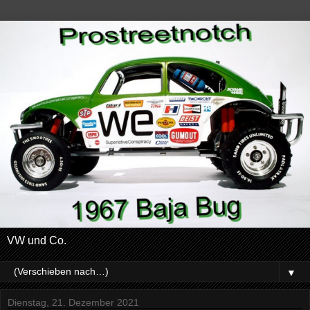
VW und Co.
▼
Dienstag, 21. Dezember 2021