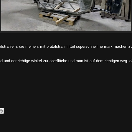
ofstrahlern, die meinen, mit brutalstrahlmittel superschnell ne mark machen z
nd und der richtige winkel zur oberfläche und man ist auf dem richtigen weg. d