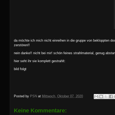
da möchte ich mich nicht einreihen in die gruppe von bekloppten do
zerstören!!
nein danke!! nicht bei mir! schön feines strahlmaterial, genug absta
hier seht ihr sie komplett gestrahlt:
bild folgt
Posted by
PSN
at
Mittwoch, Oktober 07, 2020
Keine Kommentare: