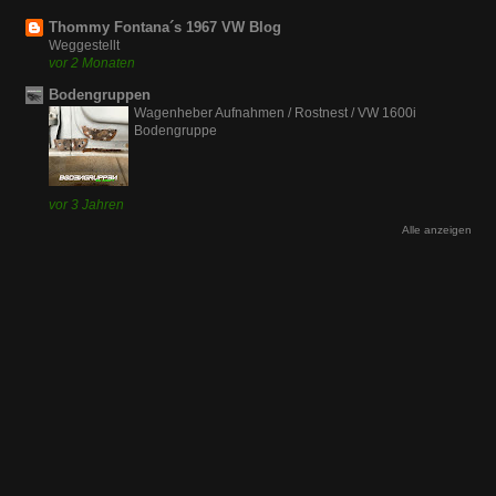
Thommy Fontana´s 1967 VW Blog
Weggestellt
vor 2 Monaten
Bodengruppen
Wagenheber Aufnahmen / Rostnest / VW 1600i
Bodengruppe
vor 3 Jahren
Alle anzeigen