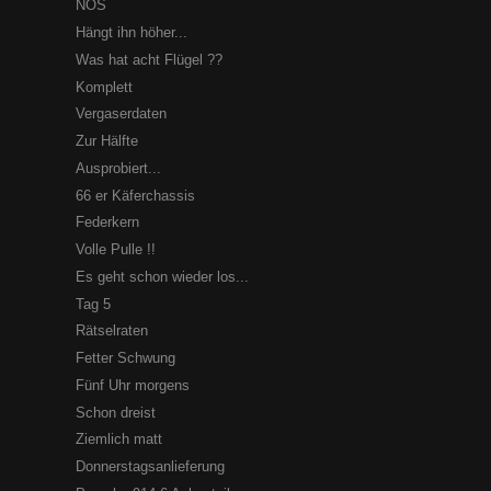
NOS
Hängt ihn höher...
Was hat acht Flügel ??
Komplett
Vergaserdaten
Zur Hälfte
Ausprobiert...
66 er Käferchassis
Federkern
Volle Pulle !!
Es geht schon wieder los...
Tag 5
Rätselraten
Fetter Schwung
Fünf Uhr morgens
Schon dreist
Ziemlich matt
Donnerstagsanlieferung