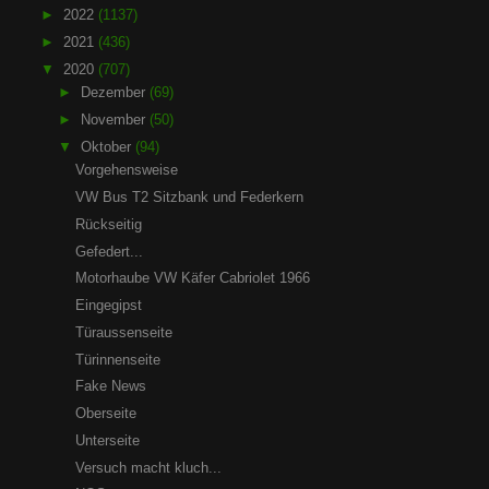
►
2022
(1137)
►
2021
(436)
▼
2020
(707)
►
Dezember
(69)
►
November
(50)
▼
Oktober
(94)
Vorgehensweise
VW Bus T2 Sitzbank und Federkern
Rückseitig
Gefedert...
Motorhaube VW Käfer Cabriolet 1966
Eingegipst
Türaussenseite
Türinnenseite
Fake News
Oberseite
Unterseite
Versuch macht kluch...