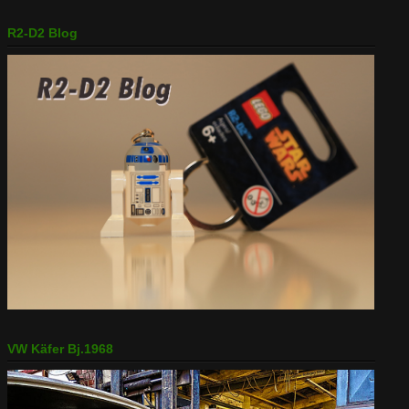
R2-D2 Blog
VW Käfer Bj.1968