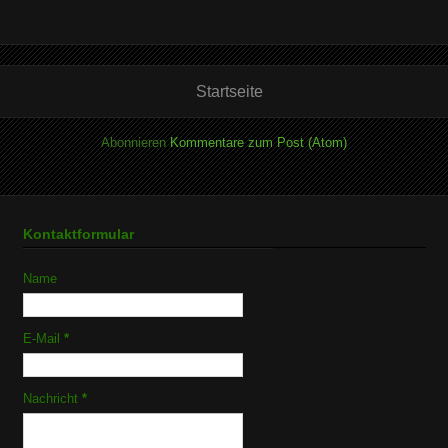
Startseite
Abonnieren
Kommentare zum Post (Atom)
Kontaktformular
Name
E-Mail
*
Nachricht
*