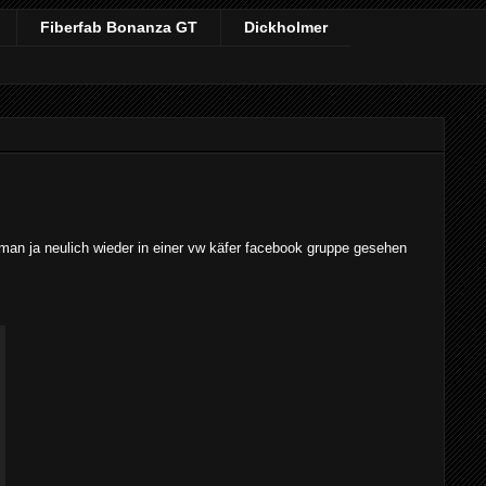
Fiberfab Bonanza GT
Dickholmer
at man ja neulich wieder in einer vw käfer facebook gruppe gesehen