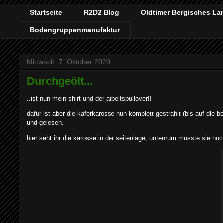
Startseite
R2D2 Blog
Oldtimer Bergisches La
Bodengruppenmanufaktur
Mittwoch, 7. Oktober 2020
Durchgeölt...
..ist nun mein shirt und der arbeitspullover!!
dafür ist aber die käferkarosse nun komplett gestrahlt (bis auf die 
und gelesen.
hier seht ihr die karosse in der seitenlage, untenrum musste sie noc