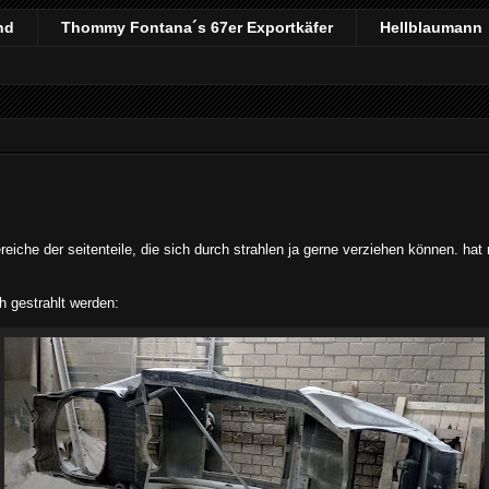
nd
Thommy Fontana´s 67er Exportkäfer
Hellblaumann
bereiche der seitenteile, die sich durch strahlen ja gerne verziehen können. h
h gestrahlt werden: