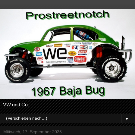
VW und Co.
▼
Mittwoch, 17. September 2025